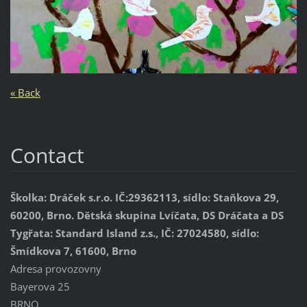
« Back
Contact
Školka: Dráček s.r.o. IČ:29362113, sídlo: Staňkova 29,
60200, Brno. Dětská skupina Lvíčata, DS Dráčata a DS
Tygřata: Standard Island z.s., IČ: 27024580, sídlo:
Šmídkova 7, 61600, Brno
Adresa provozovny
Bayerova 25
BRNO