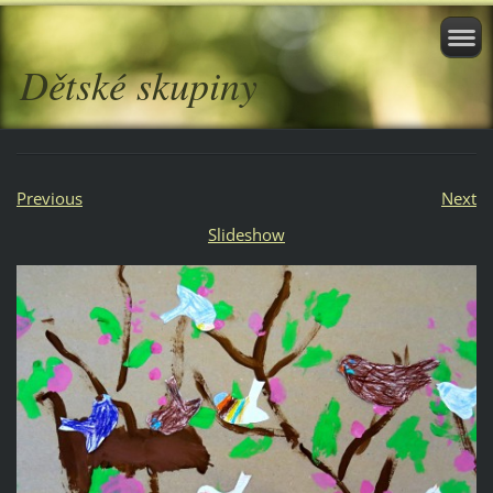
Dětské skupiny
Previous
Next
Slideshow