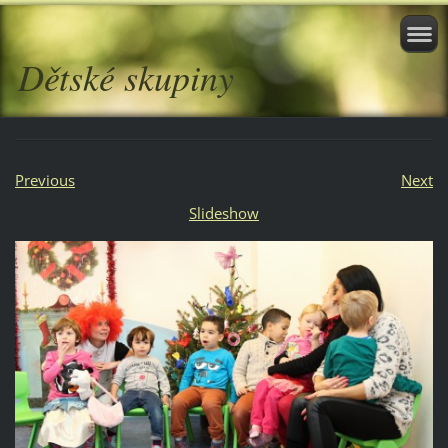
Dětské skupiny
Previous
Next
Slideshow