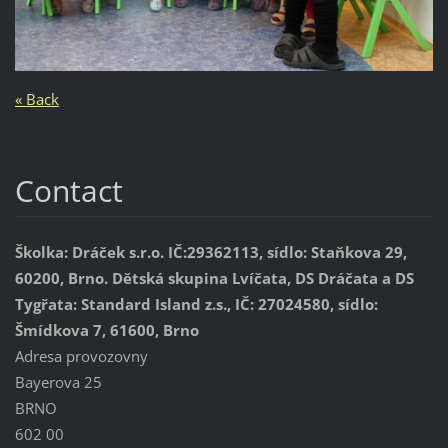
« Back
Contact
Školka: Dráček s.r.o. IČ:29362113, sídlo: Staňkova 29,
60200, Brno. Dětská skupina Lvíčata, DS Dráčata a DS
Tygřata: Standard Island z.s., IČ: 27024580, sídlo:
Šmídkova 7, 61600, Brno
Adresa provozovny
Bayerova 25
BRNO
602 00