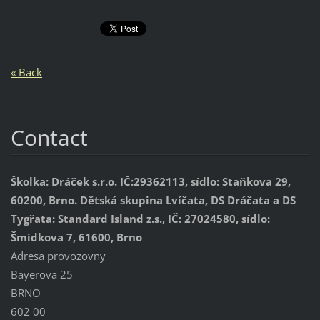
« Back
Contact
Školka: Dráček s.r.o. IČ:29362113, sídlo: Staňkova 29,
60200, Brno. Dětská skupina Lvíčata, DS Dráčata a DS
Tygřata: Standard Island z.s., IČ: 27024580, sídlo:
Šmídkova 7, 61600, Brno
Adresa provozovny
Bayerova 25
BRNO
602 00