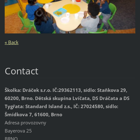
« Back
Contact
Školka: Dráček s.r.o. IČ:29362113, sídlo: Staňkova 29,
60200, Brno. Dětská skupina Lvíčata, DS Dráčata a DS
Tygřata: Standard Island z.s., IČ: 27024580, sídlo:
Šmídkova 7, 61600, Brno
Adresa provozovny
Bayerova 25
BRNO