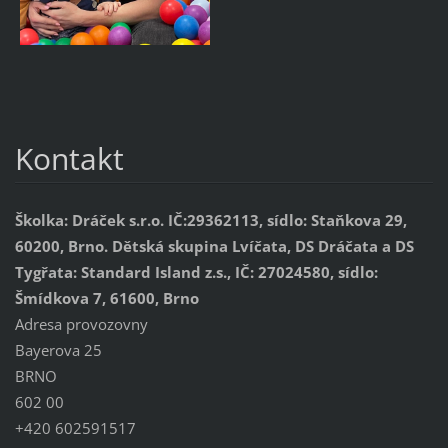
Kontakt
Školka: Dráček s.r.o. IČ:29362113, sídlo: Staňkova 29,
60200, Brno. Dětská skupina Lvíčata, DS Dráčata a DS
Tygřata: Standard Island z.s., IČ: 27024580, sídlo:
Šmídkova 7, 61600, Brno
Adresa provozovny
Bayerova 25
BRNO
602 00
+420 602591517