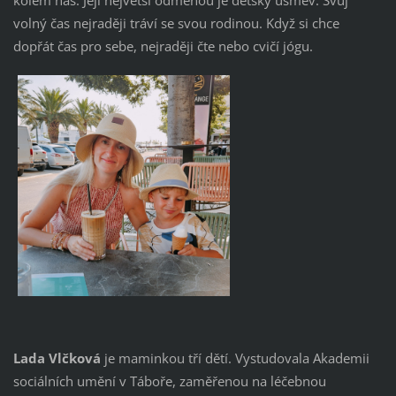
volný čas nejraději tráví se svou rodinou. Když si chce
dopřát čas pro sebe, nejraději čte nebo cvičí jógu.
Lada Vlčková
je maminkou tří dětí. Vystudovala Akademii
sociálních umění v Táboře, zaměřenou na léčebnou