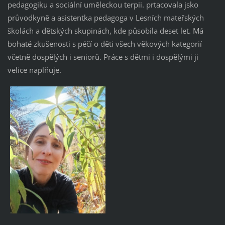
pedagogiku a sociální uměleckou terpii. prtacovala jsko
průvodkyně a asistentka pedagoga v Lesních mateřských
školách a dětských skupinách, kde působila deset let. Má
bohaté zkušenosti s péčí o děti všech věkových kategorií
včetně dospělých i seniorů. Práce s dětmi i dospělými ji
velice naplňuje.