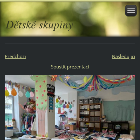
Dětské skupiny
Předchozí
Následující
Spustit prezentaci