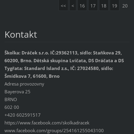
<<
<
16
17
18
19
20
Kontakt
Školka: Dráček s.r.o. IČ:29362113, sídlo: Staňkova 29,
60200, Brno. Dětská skupina Lvíčata, DS Dráčata a DS
Tygřata: Standard Island z.s., IČ: 27024580, sídlo:
Šmídkova 7, 61600, Brno
Adresa provozovny
Bayerova 25
BRNO
602 00
+420 602591517
https://www.facebook.com/skolkadracek
www.facebook.com/groups/254161255043100