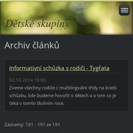
Dětské skupiny
Archiv článků
Informativní schůzka s rodiči - Tygřata
02.10.2014 16:00
Zveme všechny rodiče z multilingvální třídy na kratší
schůzku, kde budeme hovořit o dětech a o tom co je
čeká v tomto školním roce.
Záznamy: 191 - 191 ze 191