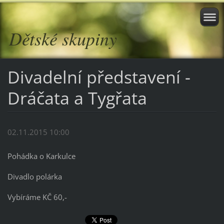
Dětské skupiny
Divadelní představení -
Dráčata a Tygřata
02.11.2015 10:00
Pohádka o Karkulce
Divadlo polárka
Vybíráme KČ 60,-