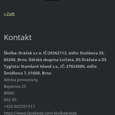
« Zpět
Kontakt
Školka: Dráček s.r.o. IČ:29362113, sídlo: Staňkova 29,
60200, Brno. Dětská skupina Lvíčata, DS Dráčata a DS
Tygřata: Standard Island z.s., IČ: 27024580, sídlo:
Šmídkova 7, 61600, Brno
Adresa provozovny
Bayerova 25
BRNO
602 00
+420 602591517
https://www.facebook.com/skolkadracek