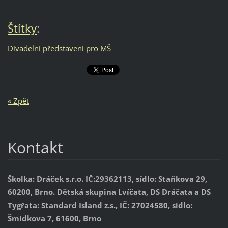
Štítky
:
Divadelní představení pro MŠ
« Zpět
Kontakt
Školka: Dráček s.r.o. IČ:29362113, sídlo: Staňkova 29,
60200, Brno. Dětská skupina Lvíčata, DS Dráčata a DS
Tygřata: Standard Island z.s., IČ: 27024580, sídlo:
Šmídkova 7, 61600, Brno