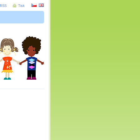
RSS
Tisk