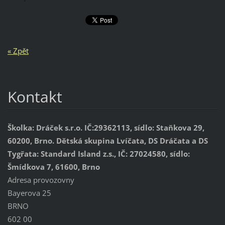
« Zpět
Kontakt
Školka: Dráček s.r.o. IČ:29362113, sídlo: Staňkova 29,
60200, Brno. Dětská skupina Lvíčata, DS Dráčata a DS
Tygřata: Standard Island z.s., IČ: 27024580, sídlo:
Šmídkova 7, 61600, Brno
Adresa provozovny
Bayerova 25
BRNO
602 00