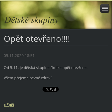
Dětské skupiny
Opět otevřeno!!!!
05.11.2020 18:51
Od 5.11. je dětská skupina školka opět otevřena.
Všem přejeme pevné zdraví
« Zpět