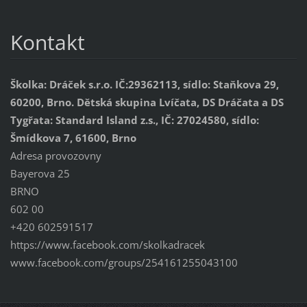
Kontakt
Školka: Dráček s.r.o. IČ:29362113, sídlo: Staňkova 29,
60200, Brno. Dětská skupina Lvíčata, DS Dráčata a DS
Tygřata: Standard Island z.s., IČ: 27024580, sídlo:
Šmídkova 7, 61600, Brno
Adresa provozovny
Bayerova 25
BRNO
602 00
+420 602591517
https://www.facebook.com/skolkadracek
www.facebook.com/groups/254161255043100