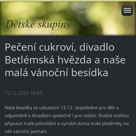
Dětské skupiny
Pečení cukroví, divadlo
Betlémská hvězda a naše
malá vánoční besídka
13.12.2023 10:45
Naše besídka se uskuteční 13.12. dopoledne pro děti a
odpoledně s divadlem společně i pro rodiče. Rodiče mohou
připravit malé pohoštění a vyrobit doma malé předměty na
náš vánoční jarmart.