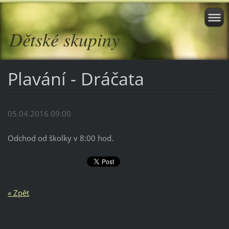
Dětské skupiny
Plavání - Dráčata
05.04.2016 09:00
Odchod od školky v 8:00 hod.
« Zpět