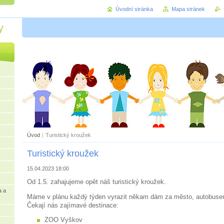
Úvodní stránka
Mapa stránek
y
Úvod
|
Turistický kroužek
Turistický kroužek
15.04.2023 18:00
Od 1.5. zahajujeme opět náš turistický kroužek.
a a
Máme v plánu každý týden vyrazit někam dám za město, autobuse
Čekají nás zajímavé destinace:
ZOO Vyškov