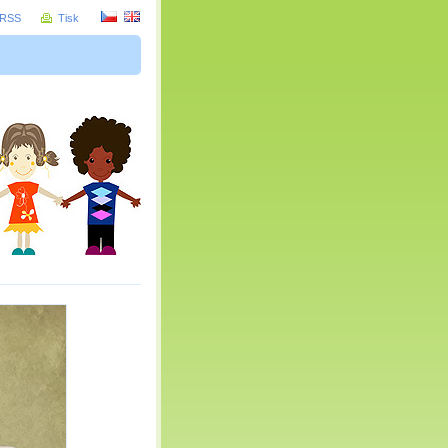
RSS
Tisk